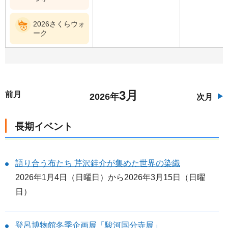
2026さくらウォ
ーク
3月
前月
2026年
次月
長期イベント
語り合う布たち 芹沢銈介が集めた世界の染織
2026年1月4日（日曜日）から2026年3月15日（日曜
日）
登呂博物館冬季企画展「駿河国分寺展」