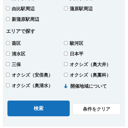
由比駅周辺
蒲原駅周辺
新蒲原駅周辺
エリアで探す
葵区
駿河区
清水区
日本平
三保
オクシズ（奥大井）
オクシズ（安倍奥）
オクシズ（奥藁科）
オクシズ（奥清水）
開催地域について
条件をクリア