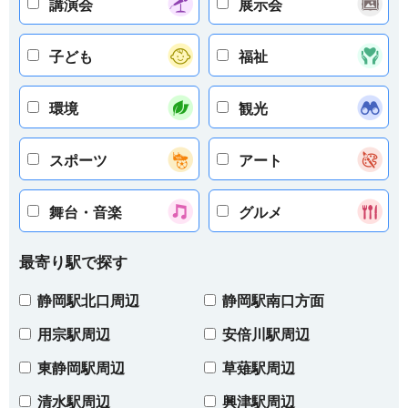
講演会
展示会
子ども
福祉
環境
観光
スポーツ
アート
舞台・音楽
グルメ
最寄り駅で探す
静岡駅北口周辺
静岡駅南口方面
用宗駅周辺
安倍川駅周辺
東静岡駅周辺
草薙駅周辺
清水駅周辺
興津駅周辺