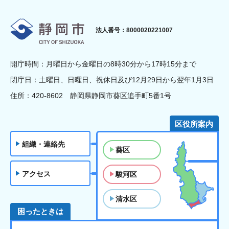
静岡市
法人番号：8000020221007
開庁時間：月曜日から金曜日の8時30分から17時15分まで
閉庁日：土曜日、日曜日、祝休日及び12月29日から翌年1月3日
住所：420-8602 静岡県静岡市葵区追手町5番1号
区役所案内
組織・連絡先
葵区
アクセス
駿河区
清水区
困ったときは