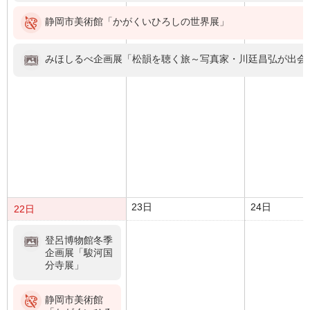
静岡市美術館「かがくいひろしの世界展」
みほしるべ企画展「松韻を聴く旅～写真家・川廷昌弘が出会
23日
24日
22日
登呂博物館冬季
企画展「駿河国
分寺展」
静岡市美術館