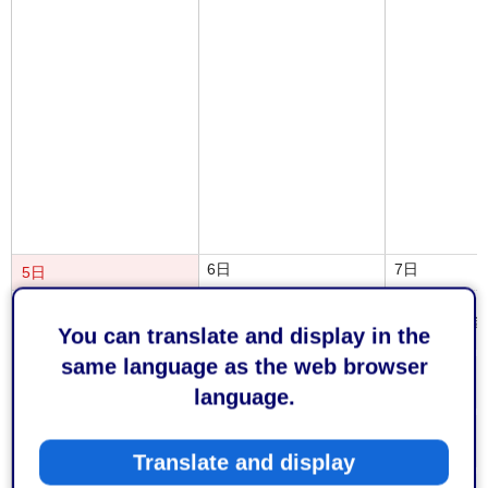
6日
7日
5日
みほしるべ企画展「松韻を聴く旅～写真家・川廷昌弘が出会
You can translate and display in the
same language as the web browser
芹沢銈介の人物模様
language.
駿府楽市 暮らしの調度展
Translate and display