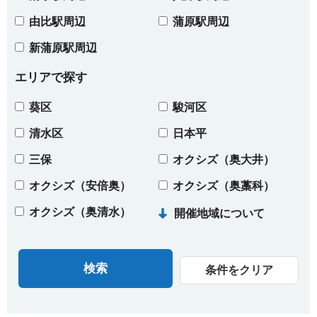
由比駅周辺
蒲原駅周辺
新蒲原駅周辺
エリアで探す
葵区
駿河区
清水区
日本平
三保
オクシズ（奥大井）
オクシズ（安倍奥）
オクシズ（奥藁科）
オクシズ（奥清水）
開催地域について
条件をクリア