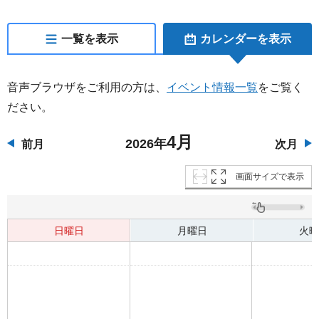
一覧を表示
カレンダーを表示
音声ブラウザをご利用の方は、
イベント情報一覧
をご覧く
ださい。
4月
2026年
前月
次月
画面サイズで表示
日曜日
月曜日
火曜