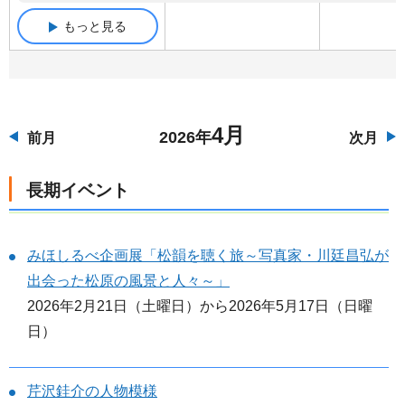
もっと見る
4月
2026年
前月
次月
長期イベント
みほしるべ企画展「松韻を聴く旅～写真家・川廷昌弘が
出会った松原の風景と人々～」
2026年2月21日（土曜日）から2026年5月17日（日曜
日）
芹沢銈介の人物模様