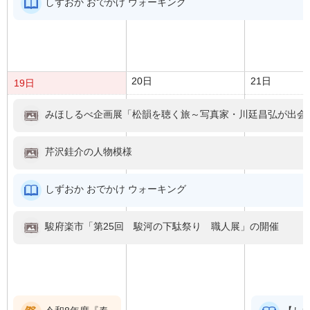
しずおか おでかけ ウォーキング
20日
21日
19日
みほしるべ企画展「松韻を聴く旅～写真家・川廷昌弘が出会
芹沢銈介の人物模様
しずおか おでかけ ウォーキング
駿府楽市「第25回 駿河の下駄祭り 職人展」の開催