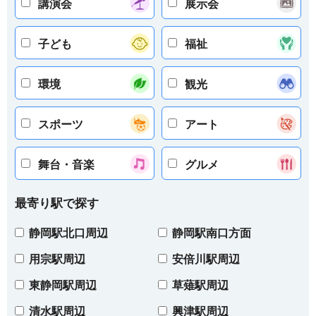
講演会
展示会
子ども
福祉
環境
観光
スポーツ
アート
舞台・音楽
グルメ
最寄り駅で探す
静岡駅北口周辺
静岡駅南口方面
用宗駅周辺
安倍川駅周辺
東静岡駅周辺
草薙駅周辺
清水駅周辺
興津駅周辺