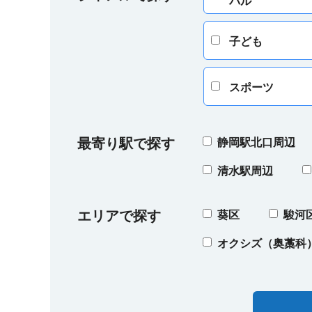
バル
子ども
スポーツ
最寄り駅で探す
静岡駅北口周辺
清水駅周辺
エリアで探す
葵区
駿河
オクシズ（奥藁科