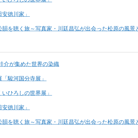
田安徳川家」
松韻を聴く旅～写真家・川廷昌弘が出会った松原の風景
沢銈介が集めた世界の染織
展「駿河国分寺展」
くいひろしの世界展」
田安徳川家」
松韻を聴く旅～写真家・川廷昌弘が出会った松原の風景