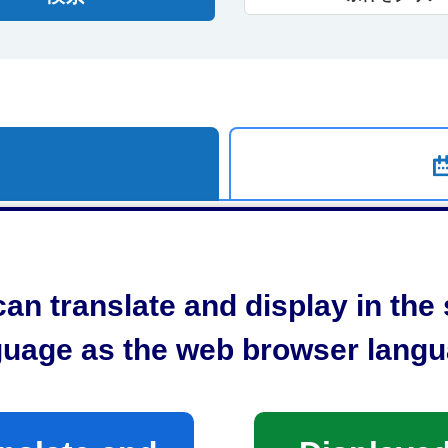
an translate and display in th
guage as the web browser langu
タイトル
沢銈介が集めた世界の染織