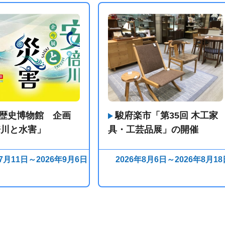
歴史博物館 企画
駿府楽市「第35回 木工家
倍川と水害」
具・工芸品展」の開催
年7月11日～2026年9月6日
2026年8月6日～2026年8月18