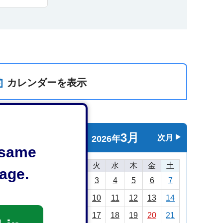
カレンダーを表示
3月
前月
次月
2026年
e same
日
月
火
水
木
金
土
age.
1
2
3
4
5
6
7
8
9
10
11
12
13
14
15
16
17
18
19
20
21