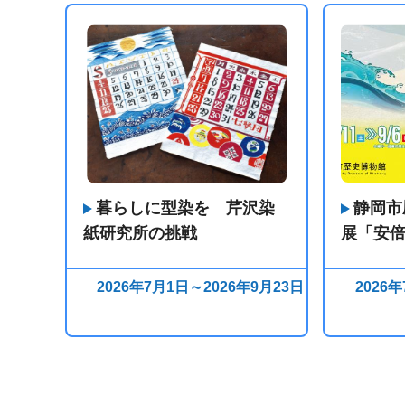
暮らしに型染を 芹沢染
静岡市
紙研究所の挑戦
展「安
2026年7月1日～2026年9月23日
2026