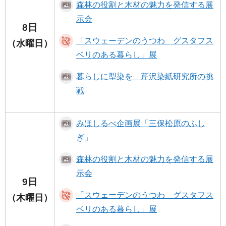
森林の役割と木材の魅力を発信する展
示会
8日
「スウェーデンのうつわ グスタフス
（水曜日）
ベリのある暮らし」展
暮らしに型染を 芹沢染紙研究所の挑
戦
みほしるべ企画展「三保松原のふし
ぎ」
森林の役割と木材の魅力を発信する展
示会
9日
「スウェーデンのうつわ グスタフス
（木曜日）
ベリのある暮らし」展