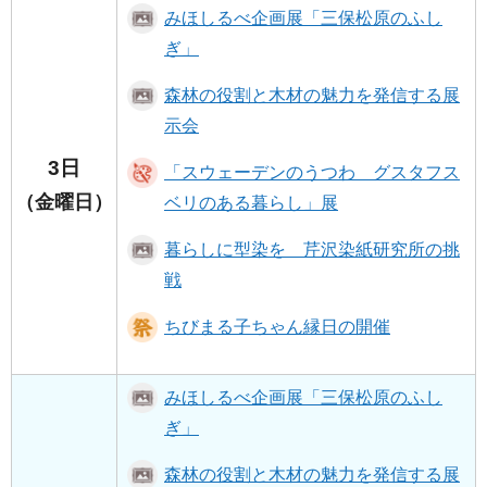
みほしるべ企画展「三保松原のふし
ぎ」
森林の役割と木材の魅力を発信する展
示会
3日
「スウェーデンのうつわ グスタフス
（金曜日）
ベリのある暮らし」展
暮らしに型染を 芹沢染紙研究所の挑
戦
ちびまる子ちゃん縁日の開催
みほしるべ企画展「三保松原のふし
ぎ」
森林の役割と木材の魅力を発信する展