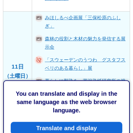
みほしるべ企画展「三保松原のふし
ぎ」
森林の役割と木材の魅力を発信する展
示会
「スウェーデンのうつわ グスタフス
11日
ベリのある暮らし」展
（土曜日）
暮らしに型染を 芹沢染紙研究所の挑
戦
You can translate and display in the
same language as the web browser
登呂の田んぼで生物観察
language.
もっと見る
Translate and display