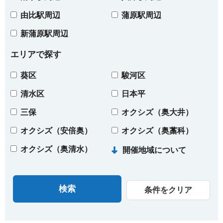
由比駅周辺
蒲原駅周辺
新蒲原駅周辺
エリアで探す
葵区
駿河区
清水区
日本平
三保
オクシズ（奥大井）
オクシズ（安倍奥）
オクシズ（奥藁科）
オクシズ（奥清水）
開催地域について
条件をクリア