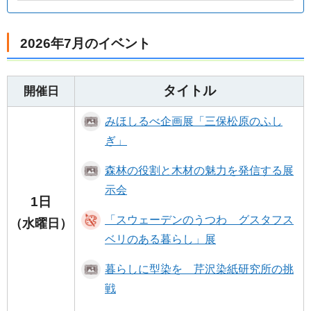
2026年7月のイベント
タイトル
開催日
みほしるべ企画展「三保松原のふし
ぎ」
森林の役割と木材の魅力を発信する展
示会
1日
「スウェーデンのうつわ グスタフス
（水曜日）
ベリのある暮らし」展
暮らしに型染を 芹沢染紙研究所の挑
戦