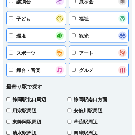
講演会
展示会
子ども
福祉
環境
観光
スポーツ
アート
舞台・音楽
グルメ
最寄り駅で探す
静岡駅北口周辺
静岡駅南口方面
用宗駅周辺
安倍川駅周辺
東静岡駅周辺
草薙駅周辺
清水駅周辺
興津駅周辺