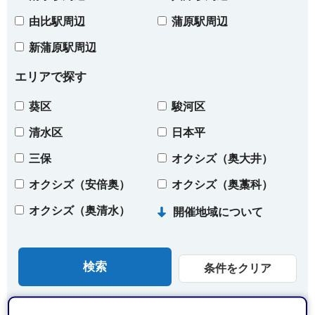
由比駅周辺
蒲原駅周辺
新蒲原駅周辺
エリアで探す
葵区
駿河区
清水区
日本平
三保
オクシズ（奥大井）
オクシズ（安倍奥）
オクシズ（奥藁科）
オクシズ（奥清水）
開催地域について
条件をクリア