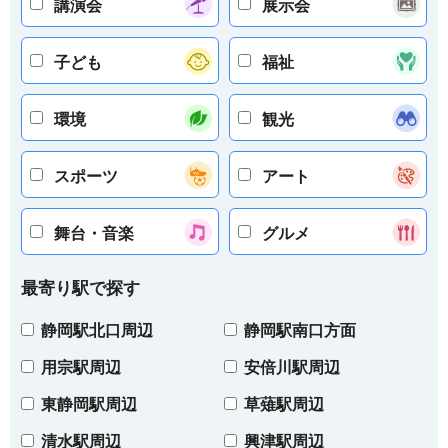
講演会
展示会
子ども
福祉
環境
観光
スポーツ
アート
舞台・音楽
グルメ
最寄り駅で探す
静岡駅北口周辺
静岡駅南口方面
用宗駅周辺
安倍川駅周辺
東静岡駅周辺
草薙駅周辺
清水駅周辺
興津駅周辺