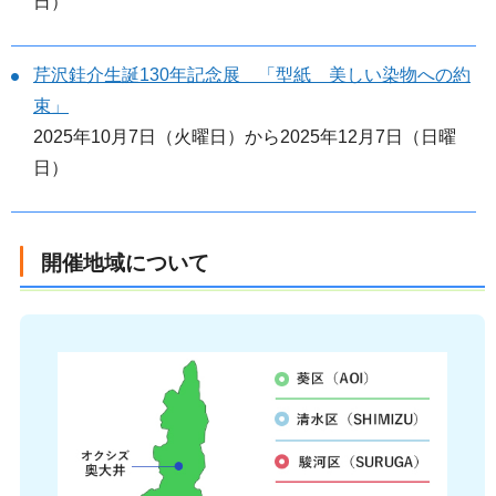
日）
芹沢銈介生誕130年記念展 「型紙 美しい染物への約
束」
2025年10月7日（火曜日）から2025年12月7日（日曜
日）
開催地域について