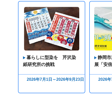
暮らしに型染を 芹沢染
静岡市
紙研究所の挑戦
展「安
2026年7月1日～2026年9月23日
2026