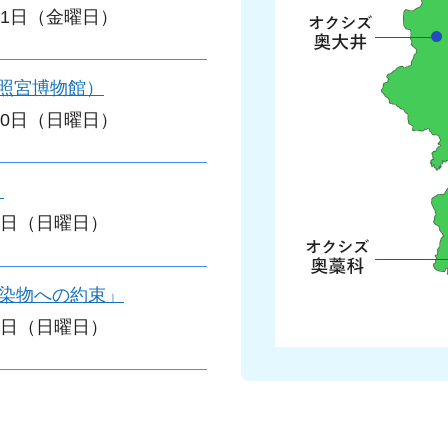
月31日（金曜日）
照宮博物館）
月30日（日曜日）
」
月7日（日曜日）
い染物への約束」
月7日（日曜日）