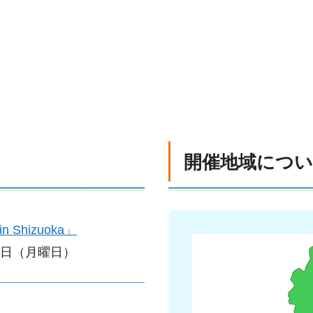
開催地域につ
 Shizuoka」
13日（月曜日）