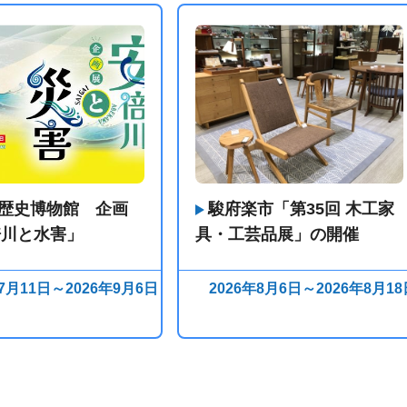
歴史博物館 企画
駿府楽市「第35回 木工家
倍川と水害」
具・工芸品展」の開催
年7月11日～2026年9月6日
2026年8月6日～2026年8月18