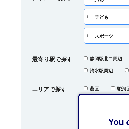
バル
子ども
スポーツ
最寄り駅で探す
静岡駅北口周辺
清水駅周辺
エリアで探す
葵区
駿河
オクシズ（奥藁科
You c