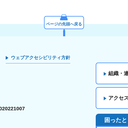
ページの先頭へ戻る
ウェブアクセシビリティ方針
組織・
アクセ
20221007
困ったと