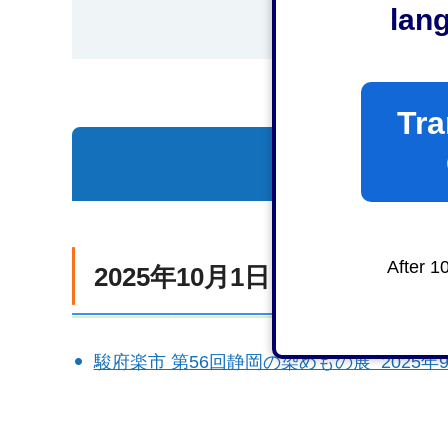
lan
Tra
一覧を表示
After 1
2025年10月1日（水曜日）
駿府楽市 第56回静岡の染めもの展 2025年