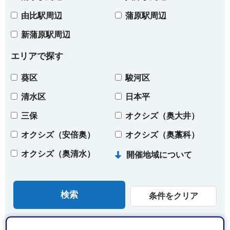
由比駅周辺
蒲原駅周辺
新蒲原駅周辺
エリアで探す
葵区
駿河区
清水区
日本平
三保
オクシズ（奥大井）
オクシズ（安倍奥）
オクシズ（奥藁科）
オクシズ（奥清水）
開催地域について
条件をクリア