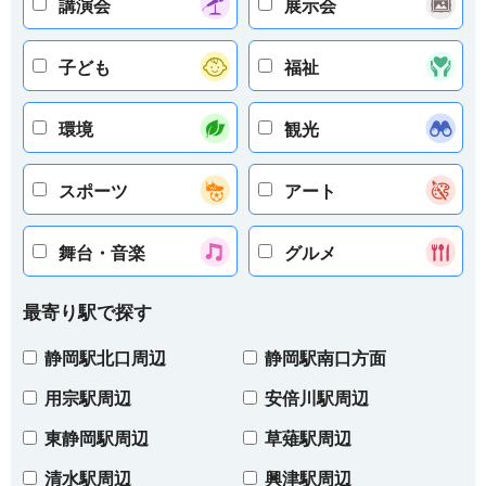
講演会
展示会
子ども
福祉
環境
観光
スポーツ
アート
舞台・音楽
グルメ
最寄り駅で探す
静岡駅北口周辺
静岡駅南口方面
用宗駅周辺
安倍川駅周辺
東静岡駅周辺
草薙駅周辺
清水駅周辺
興津駅周辺