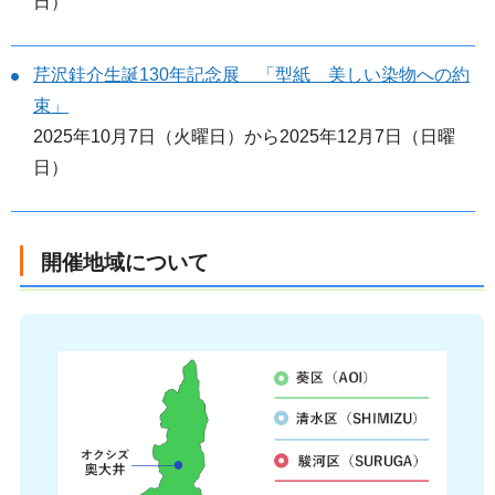
日）
芹沢銈介生誕130年記念展 「型紙 美しい染物への約
束」
2025年10月7日（火曜日）から2025年12月7日（日曜
日）
開催地域について