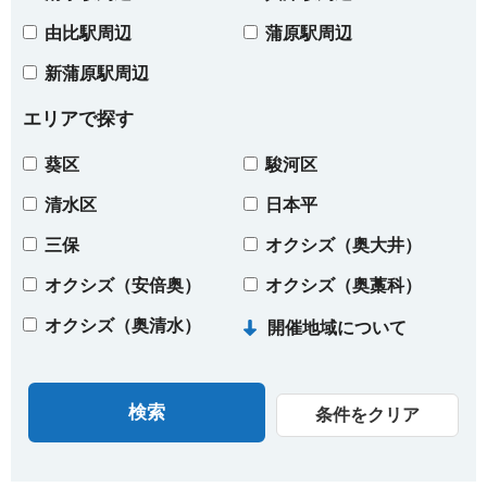
由比駅周辺
蒲原駅周辺
新蒲原駅周辺
エリアで探す
葵区
駿河区
清水区
日本平
三保
オクシズ（奥大井）
オクシズ（安倍奥）
オクシズ（奥藁科）
オクシズ（奥清水）
開催地域について
条件をクリア