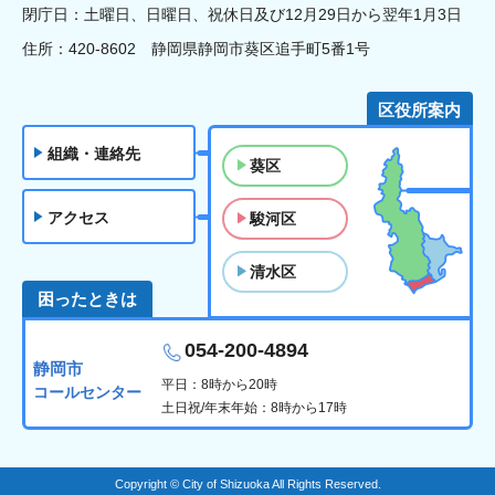
閉庁日：土曜日、日曜日、祝休日及び12月29日から翌年1月3日
住所：420-8602 静岡県静岡市葵区追手町5番1号
区役所案内
組織・連絡先
葵区
アクセス
駿河区
清水区
困ったときは
054-200-4894
静岡市
平日：8時から20時
コールセンター
土日祝/年末年始：8時から17時
Copyright © City of Shizuoka All Rights Reserved.