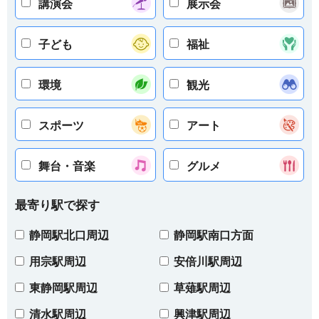
講演会
展示会
子ども
福祉
環境
観光
スポーツ
アート
舞台・音楽
グルメ
最寄り駅で探す
静岡駅北口周辺
静岡駅南口方面
用宗駅周辺
安倍川駅周辺
東静岡駅周辺
草薙駅周辺
清水駅周辺
興津駅周辺