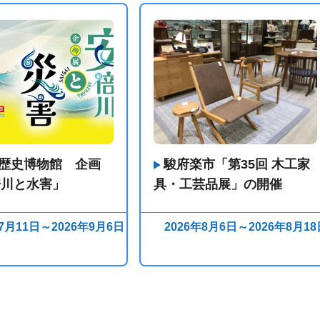
歴史博物館 企画
駿府楽市「第35回 木工家
倍川と水害」
具・工芸品展」の開催
年7月11日～2026年9月6日
2026年8月6日～2026年8月18