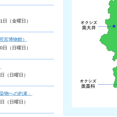
月31日（金曜日）
照宮博物館）
月30日（日曜日）
」
月7日（日曜日）
い染物への約束」
月7日（日曜日）