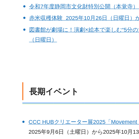
令和7年度静岡市文化財特別公開（本覚寺） 20
赤米収穫体験 2025年10月26日（日曜日）か
図書館が劇場に！演劇×絵本で楽しむ“5分の大冒
（日曜日）
長期イベント
CCC HUBクリエーター展2025「Movement in
2025年9月6日（土曜日）から2025年10月