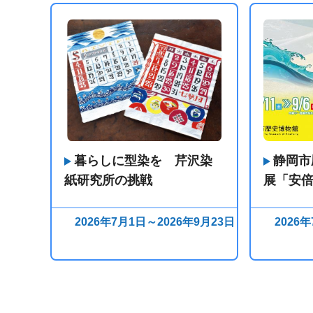
暮らしに型染を 芹沢染
静岡市
紙研究所の挑戦
展「安
2026年7月1日～2026年9月23日
2026