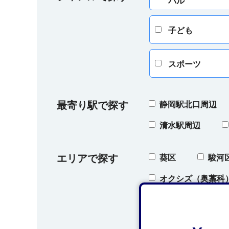
バル
子ども
スポーツ
最寄り駅で探す
静岡駅北口周辺
清水駅周辺
エリアで探す
葵区
駿河
オクシズ（奥藁科