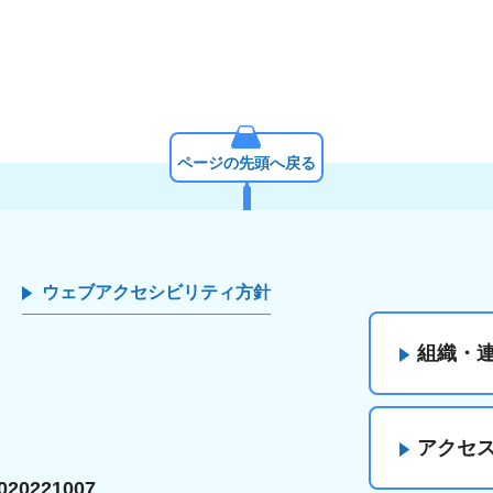
ページの先頭へ戻る
ウェブアクセシビリティ方針
組織・
アクセ
20221007