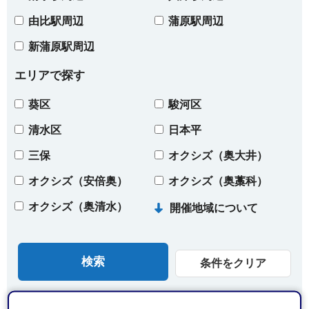
由比駅周辺
蒲原駅周辺
新蒲原駅周辺
エリアで探す
葵区
駿河区
清水区
日本平
三保
オクシズ（奥大井）
オクシズ（安倍奥）
オクシズ（奥藁科）
オクシズ（奥清水）
開催地域について
条件をクリア