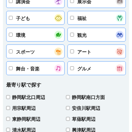
講演会
展示会
子ども
福祉
環境
観光
スポーツ
アート
舞台・音楽
グルメ
最寄り駅で探す
静岡駅北口周辺
静岡駅南口方面
用宗駅周辺
安倍川駅周辺
東静岡駅周辺
草薙駅周辺
清水駅周辺
興津駅周辺