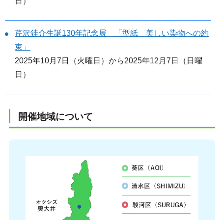
日）
芹沢銈介生誕130年記念展 「型紙 美しい染物への約
束」
2025年10月7日（火曜日）から2025年12月7日（日曜
日）
開催地域について