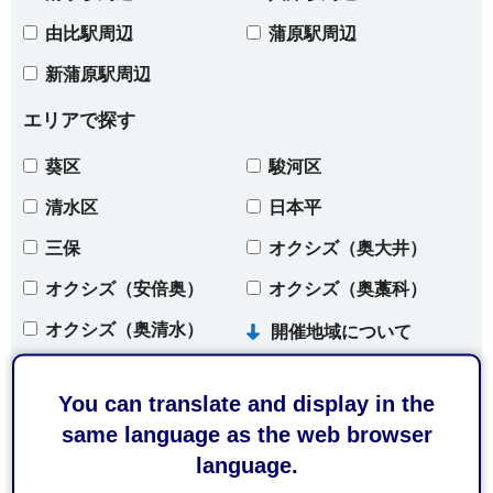
由比駅周辺
蒲原駅周辺
新蒲原駅周辺
エリアで探す
葵区
駿河区
清水区
日本平
三保
オクシズ（奥大井）
オクシズ（安倍奥）
オクシズ（奥藁科）
オクシズ（奥清水）
開催地域について
You can translate and display in the
条件をクリア
same language as the web browser
language.