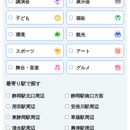
講演会
展示会
子ども
福祉
環境
観光
スポーツ
アート
舞台・音楽
グルメ
最寄り駅で探す
静岡駅北口周辺
静岡駅南口方面
用宗駅周辺
安倍川駅周辺
東静岡駅周辺
草薙駅周辺
清水駅周辺
興津駅周辺