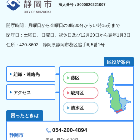
静岡市
法人番号：8000020221007
開庁時間：月曜日から金曜日の8時30分から17時15分まで
閉庁日：土曜日、日曜日、祝休日及び12月29日から翌年1月3日
住所：420-8602 静岡県静岡市葵区追手町5番1号
区役所案内
組織・連絡先
葵区
アクセス
駿河区
清水区
困ったときは
054-200-4894
静岡市
平日：8時から20時