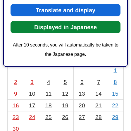
Translate and display
一覧を表示
カレンダーを表示
Displayed in Japanese
11月
前月
2025年
次月
After 10 seconds, you will automatically be taken to
the Japanese page.
日
月
火
水
木
金
土
1
2
3
4
5
6
7
8
9
10
11
12
13
14
15
16
17
18
19
20
21
22
23
24
25
26
27
28
29
30