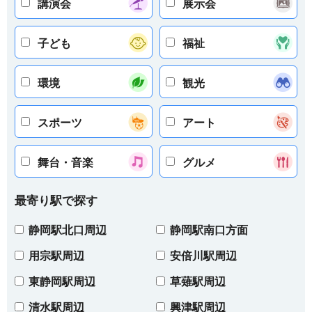
講演会
展示会
子ども
福祉
環境
観光
スポーツ
アート
舞台・音楽
グルメ
最寄り駅で探す
静岡駅北口周辺
静岡駅南口方面
用宗駅周辺
安倍川駅周辺
東静岡駅周辺
草薙駅周辺
清水駅周辺
興津駅周辺