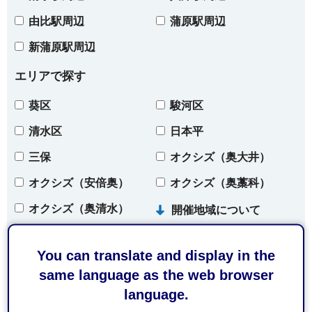
由比駅周辺
蒲原駅周辺
新蒲原駅周辺
エリアで探す
葵区
駿河区
清水区
日本平
三保
オクシズ（奥大井）
オクシズ（安倍奥）
オクシズ（奥藁科）
オクシズ（奥清水）
開催地域について
You can translate and display in the
条件をクリア
same language as the web browser
language.