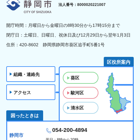
静岡市
法人番号：8000020221007
開庁時間：月曜日から金曜日の8時30分から17時15分まで
閉庁日：土曜日、日曜日、祝休日及び12月29日から翌年1月3日
住所：420-8602 静岡県静岡市葵区追手町5番1号
区役所案内
組織・連絡先
葵区
アクセス
駿河区
清水区
困ったときは
054-200-4894
静岡市
平日：8時から20時