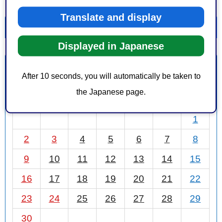
Translate and display
一覧を表示
カレンダーを表示
Displayed in Japanese
11月
前月
2025年
次月
After 10 seconds, you will automatically be taken to
the Japanese page.
日
月
火
水
木
金
土
1
2
3
4
5
6
7
8
9
10
11
12
13
14
15
16
17
18
19
20
21
22
23
24
25
26
27
28
29
30