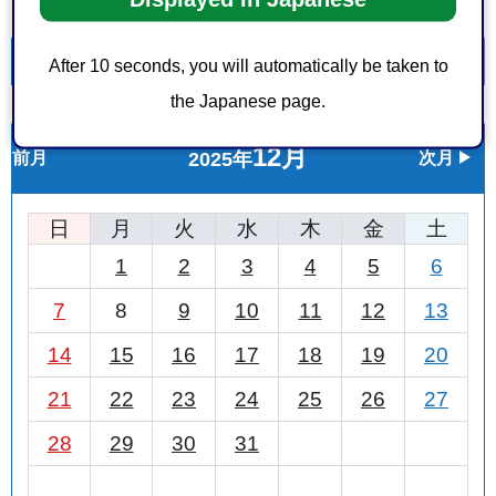
一覧を表示
カレンダーを表示
After 10 seconds, you will automatically be taken to
the Japanese page.
12月
前月
2025年
次月
日
月
火
水
木
金
土
1
2
3
4
5
6
7
8
9
10
11
12
13
14
15
16
17
18
19
20
21
22
23
24
25
26
27
28
29
30
31