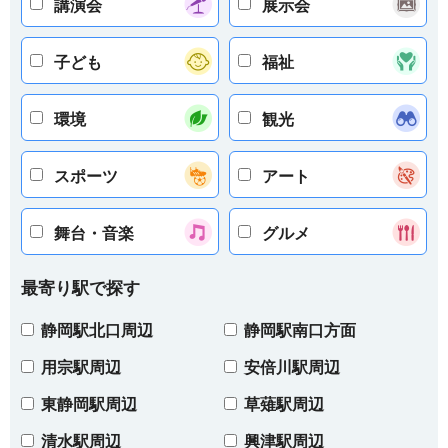
講演会
展示会
子ども
福祉
環境
観光
スポーツ
アート
舞台・音楽
グルメ
最寄り駅で探す
静岡駅北口周辺
静岡駅南口方面
用宗駅周辺
安倍川駅周辺
東静岡駅周辺
草薙駅周辺
清水駅周辺
興津駅周辺