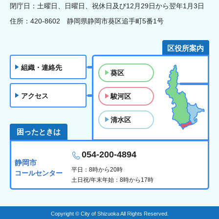
閉庁日：土曜日、日曜日、祝休日及び12月29日から翌年1月3日
住所：420-8602 静岡県静岡市葵区追手町5番1号
区役所案内
組織・連絡先
葵区
アクセス
駿河区
清水区
困ったときは
054-200-4894
静岡市
平日：8時から20時
コールセンター
土日祝/年末年始：8時から17時
Copyright © City of Shizuoka All Rights Reserved.