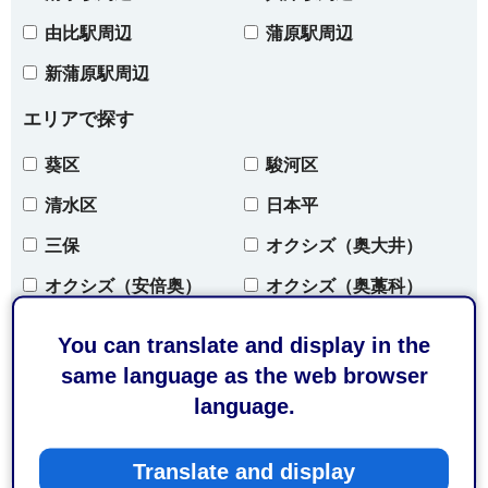
由比駅周辺
蒲原駅周辺
新蒲原駅周辺
エリアで探す
葵区
駿河区
清水区
日本平
三保
オクシズ（奥大井）
オクシズ（安倍奥）
オクシズ（奥藁科）
オクシズ（奥清水）
開催地域について
You can translate and display in the
same language as the web browser
language.
条件をクリア
Translate and display