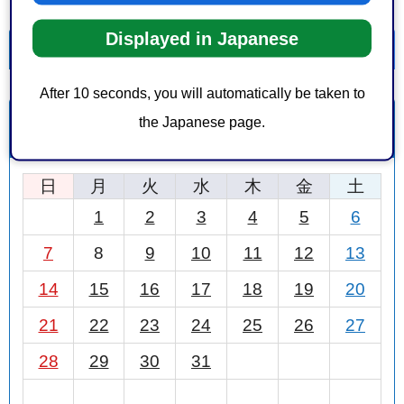
Displayed in Japanese
一覧を表示
カレンダーを表示
After 10 seconds, you will automatically be taken to
the Japanese page.
12月
前月
2025年
次月
日
月
火
水
木
金
土
1
2
3
4
5
6
7
8
9
10
11
12
13
14
15
16
17
18
19
20
21
22
23
24
25
26
27
28
29
30
31