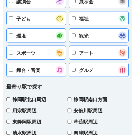
講演会
展示会
子ども
福祉
環境
観光
スポーツ
アート
舞台・音楽
グルメ
最寄り駅で探す
静岡駅北口周辺
静岡駅南口方面
用宗駅周辺
安倍川駅周辺
東静岡駅周辺
草薙駅周辺
清水駅周辺
興津駅周辺