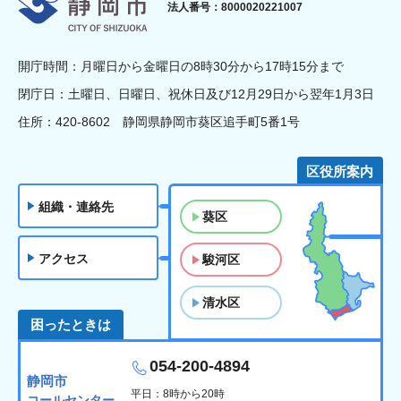
静岡市
法人番号：8000020221007
開庁時間：月曜日から金曜日の8時30分から17時15分まで
閉庁日：土曜日、日曜日、祝休日及び12月29日から翌年1月3日
住所：420-8602 静岡県静岡市葵区追手町5番1号
区役所案内
組織・連絡先
葵区
アクセス
駿河区
清水区
困ったときは
054-200-4894
静岡市
平日：8時から20時
コールセンター