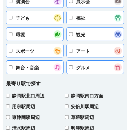
講演会
展示会
子ども
福祉
環境
観光
スポーツ
アート
舞台・音楽
グルメ
最寄り駅で探す
静岡駅北口周辺
静岡駅南口方面
用宗駅周辺
安倍川駅周辺
東静岡駅周辺
草薙駅周辺
清水駅周辺
興津駅周辺