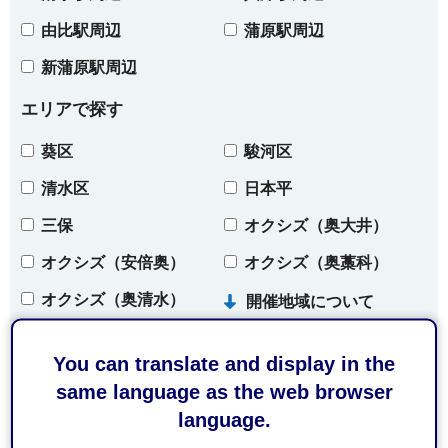
由比駅周辺
蒲原駅周辺
新蒲原駅周辺
エリアで探す
葵区
駿河区
清水区
日本平
三保
オクシズ（奥大井）
オクシズ（安倍奥）
オクシズ（奥藁科）
オクシズ（奥清水）
開催地域について
You can translate and display in the
条件をクリア
same language as the web browser
language.