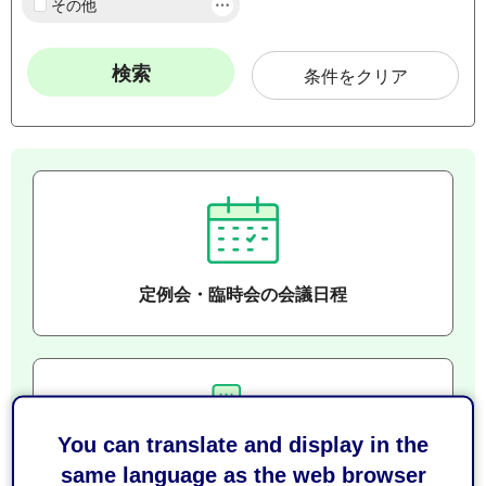
その他
条件をクリア
定例会・臨時会の会議日程
You can translate and display in the
same language as the web browser
通告一覧・議案・審議結果