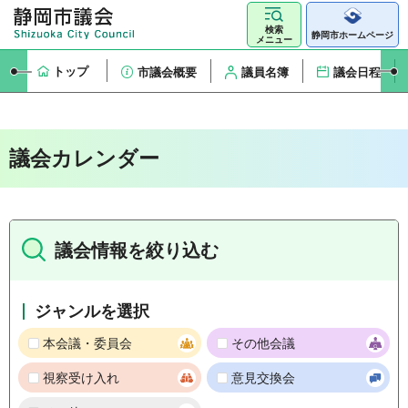
検索
静岡市ホームページ
メニュー
トップ
市議会概要
議員名簿
議会日程
議会カレンダー
議会情報を絞り込む
ジャンルを選択
本会議・委員会
その他会議
視察受け入れ
意見交換会