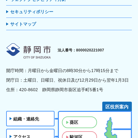
セキュリティポリシー
サイトマップ
静岡市
法人番号：8000020221007
開庁時間：月曜日から金曜日の8時30分から17時15分まで
閉庁日：土曜日、日曜日、祝休日及び12月29日から翌年1月3日
住所：420-8602 静岡県静岡市葵区追手町5番1号
区役所案内
組織・連絡先
葵区
アクセス
駿河区