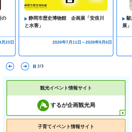
所の
静岡市歴史博物館 企画展「安倍川
駿
と水害」
展」
9月23日
2026年7月11日～2026年9月6日
前のスライドを表示
次のスライドを表示
2
/
3
観光イベント情報サイト
するが企画観光局
子育てイベント情報サイト