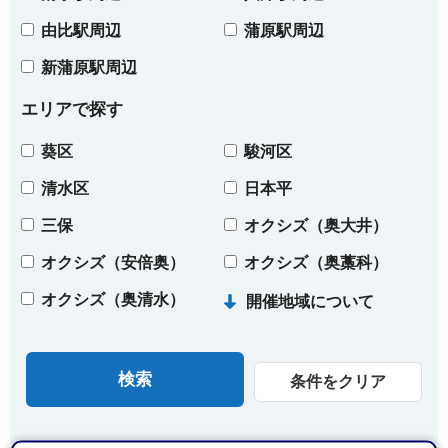
由比駅周辺
蒲原駅周辺
新蒲原駅周辺
エリアで探す
葵区
駿河区
清水区
日本平
三保
オクシズ（奥大井）
オクシズ（安倍奥）
オクシズ（奥藁科）
オクシズ（奥清水）
開催地域について
条件をクリア