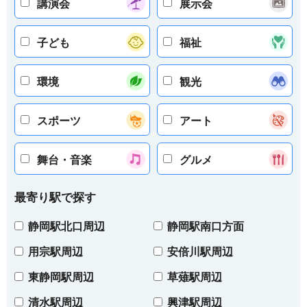
講演会
展示会
子ども
福祉
環境
観光
スポーツ
アート
舞台・音楽
グルメ
最寄り駅で探す
静岡駅北口周辺
静岡駅南口方面
用宗駅周辺
安倍川駅周辺
東静岡駅周辺
草薙駅周辺
清水駅周辺
興津駅周辺