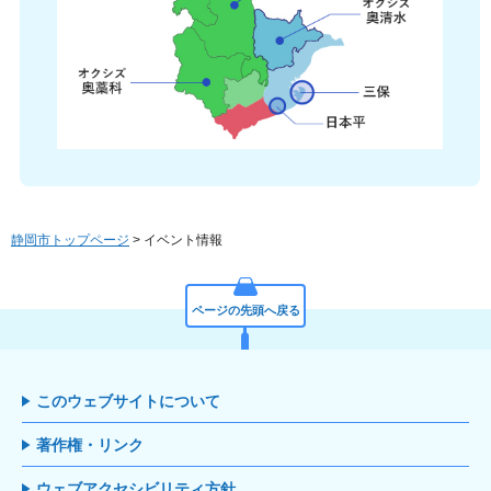
静岡市トップページ
> イベント情報
ページの先頭へ戻る
このウェブサイトについて
著作権・リンク
ウェブアクセシビリティ方針