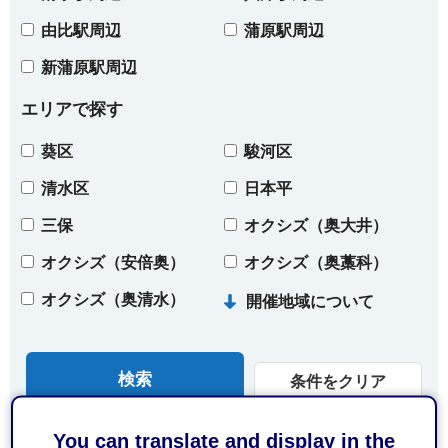
由比駅周辺
蒲原駅周辺
新蒲原駅周辺
エリアで探す
葵区
駿河区
清水区
日本平
三保
オクシズ（奥大井）
オクシズ（安倍奥）
オクシズ（奥藁科）
オクシズ（奥清水）
開催地域について
条件をクリア
You can translate and display in the