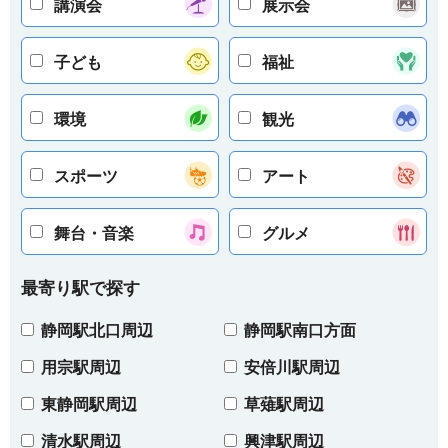
講演会
展示会
子ども
福祉
環境
観光
スポーツ
アート
舞台・音楽
グルメ
最寄り駅で探す
静岡駅北口周辺
静岡駅南口方面
用宗駅周辺
安倍川駅周辺
東静岡駅周辺
草薙駅周辺
清水駅周辺
興津駅周辺