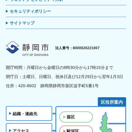
セキュリティポリシー
サイトマップ
静岡市
法人番号：8000020221007
開庁時間：月曜日から金曜日の8時30分から17時15分まで
閉庁日：土曜日、日曜日、祝休日及び12月29日から翌年1月3日
住所：420-8602 静岡県静岡市葵区追手町5番1号
区役所案内
組織・連絡先
葵区
アクセス
駿河区