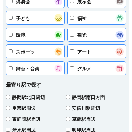
講演会
展示会
子ども
福祉
環境
観光
スポーツ
アート
舞台・音楽
グルメ
最寄り駅で探す
静岡駅北口周辺
静岡駅南口方面
用宗駅周辺
安倍川駅周辺
東静岡駅周辺
草薙駅周辺
清水駅周辺
興津駅周辺