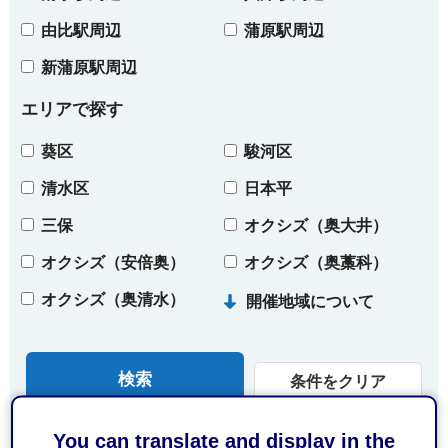
由比駅周辺
蒲原駅周辺
新蒲原駅周辺
エリアで探す
葵区
駿河区
清水区
日本平
三保
オクシズ（奥大井）
オクシズ（安倍奥）
オクシズ（奥藁科）
オクシズ（奥清水）
開催地域について
条件をクリア
You can translate and display in the