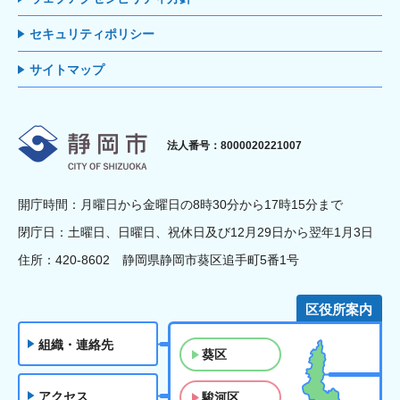
セキュリティポリシー
サイトマップ
静岡市
法人番号：8000020221007
開庁時間：月曜日から金曜日の8時30分から17時15分まで
閉庁日：土曜日、日曜日、祝休日及び12月29日から翌年1月3日
住所：420-8602 静岡県静岡市葵区追手町5番1号
区役所案内
組織・連絡先
葵区
アクセス
駿河区