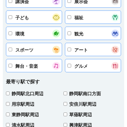
講演会
展示会
子ども
福祉
環境
観光
スポーツ
アート
舞台・音楽
グルメ
最寄り駅で探す
静岡駅北口周辺
静岡駅南口方面
用宗駅周辺
安倍川駅周辺
東静岡駅周辺
草薙駅周辺
清水駅周辺
興津駅周辺