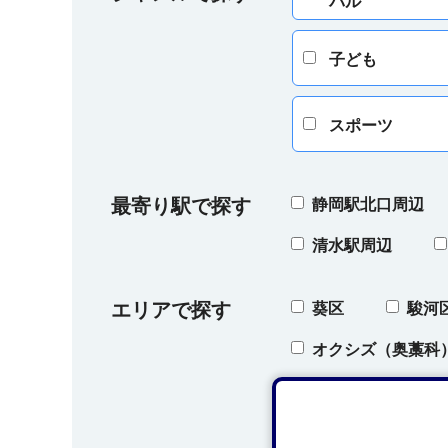
バル
子ども
スポーツ
最寄り駅で探す
静岡駅北口周辺
清水駅周辺
エリアで探す
葵区
駿河
オクシズ（奥藁科