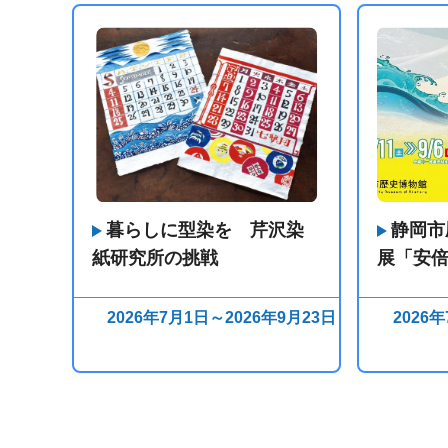
暮らしに型染を 芹沢染
静岡市
紙研究所の挑戦
展「安
2026年7月1日～2026年9月23日
2026