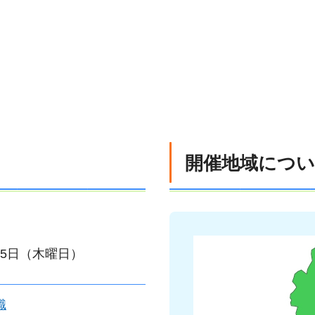
開催地域につ
月15日（木曜日）
織