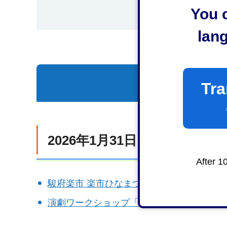
You c
lan
一覧を表示
Tra
2026年1月31日（土曜日）
After 1
駿府楽市 楽市ひなまつり展 2026年1月27
演劇ワークショップ「弥生人の会話劇をつくろ