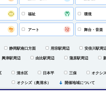
福祉
環境
アート
舞台・音楽
静岡駅南口方面
用宗駅周辺
安倍川駅周
興津駅周辺
由比駅周辺
蒲原駅周辺
区
清水区
日本平
三保
オクシ
）
オクシズ（奥清水）
開催地域について
条件をクリア