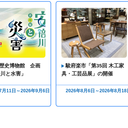
歴史博物館 企画
駿府楽市「第35回 木工家
倍川と水害」
具・工芸品展」の開催
年7月11日～2026年9月6日
2026年8月6日～2026年8月18