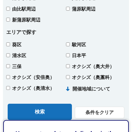
由比駅周辺
蒲原駅周辺
新蒲原駅周辺
エリアで探す
葵区
駿河区
清水区
日本平
三保
オクシズ（奥大井）
オクシズ（安倍奥）
オクシズ（奥藁科）
オクシズ（奥清水）
開催地域について
条件をクリア