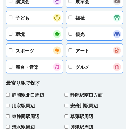
講演会
展示会
子ども
福祉
環境
観光
スポーツ
アート
舞台・音楽
グルメ
最寄り駅で探す
静岡駅北口周辺
静岡駅南口方面
用宗駅周辺
安倍川駅周辺
東静岡駅周辺
草薙駅周辺
清水駅周辺
興津駅周辺