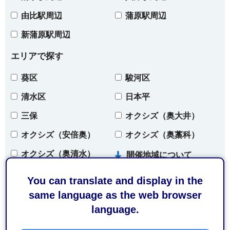
由比駅周辺
蒲原駅周辺
新蒲原駅周辺
エリアで探す
葵区
駿河区
清水区
日本平
三保
オクシズ（奥大井）
オクシズ（安倍奥）
オクシズ（奥藁科）
オクシズ（奥清水）
開催地域について
You can translate and display in the
same language as the web browser
条件をクリア
language.