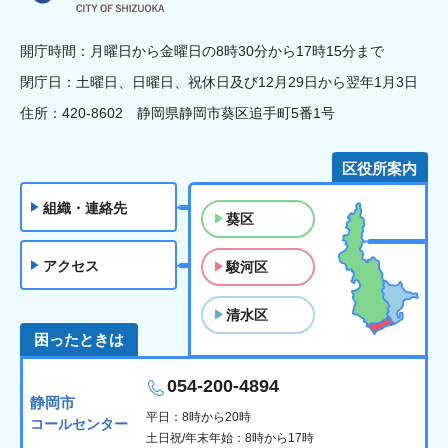
開庁時間：月曜日から金曜日の8時30分から17時15分まで
閉庁日：土曜日、日曜日、祝休日及び12月29日から翌年1月3日
住所：420-8602 静岡県静岡市葵区追手町5番1号
区役所案内
組織・連絡先
葵区
アクセス
駿河区
清水区
困ったときは
054-200-4894
静岡市
平日：8時から20時
コールセンター
土日祝/年末年始：8時から17時