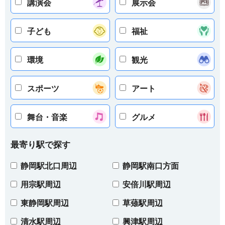
講演会
展示会
子ども
福祉
環境
観光
スポーツ
アート
舞台・音楽
グルメ
最寄り駅で探す
静岡駅北口周辺
静岡駅南口方面
用宗駅周辺
安倍川駅周辺
東静岡駅周辺
草薙駅周辺
清水駅周辺
興津駅周辺