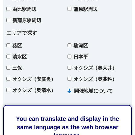
由比駅周辺
蒲原駅周辺
新蒲原駅周辺
エリアで探す
葵区
駿河区
清水区
日本平
三保
オクシズ（奥大井）
オクシズ（安倍奥）
オクシズ（奥藁科）
オクシズ（奥清水）
開催地域について
条件をクリア
You can translate and display in the
same language as the web browser