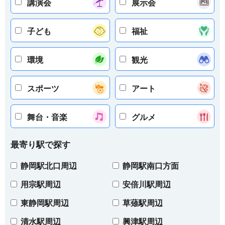
講演会
展示会
子ども
福祉
環境
観光
スポーツ
アート
舞台・音楽
グルメ
最寄り駅で探す
静岡駅北口周辺
静岡駅南口方面
用宗駅周辺
安倍川駅周辺
東静岡駅周辺
草薙駅周辺
清水駅周辺
興津駅周辺