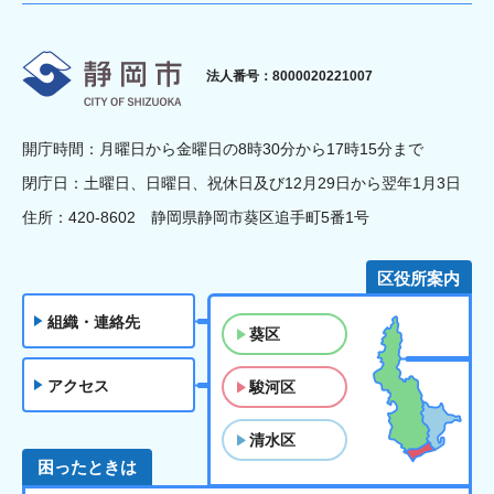
静岡市
法人番号：8000020221007
開庁時間：月曜日から金曜日の8時30分から17時15分まで
閉庁日：土曜日、日曜日、祝休日及び12月29日から翌年1月3日
住所：420-8602 静岡県静岡市葵区追手町5番1号
区役所案内
組織・連絡先
葵区
アクセス
駿河区
清水区
困ったときは