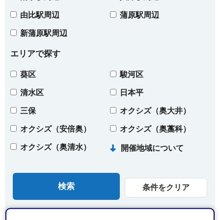
由比駅周辺
蒲原駅周辺
新蒲原駅周辺
エリアで探す
葵区
駿河区
清水区
日本平
三保
オクシズ（奥大井）
オクシズ（安倍奥）
オクシズ（奥藁科）
オクシズ（奥清水）
開催地域について
条件をクリア