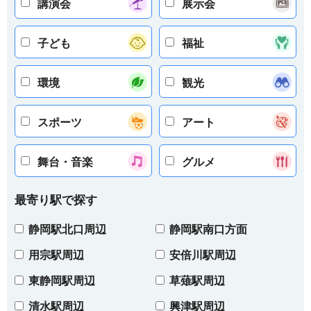
講演会
展示会
子ども
福祉
環境
観光
スポーツ
アート
舞台・音楽
グルメ
最寄り駅で探す
静岡駅北口周辺
静岡駅南口方面
用宗駅周辺
安倍川駅周辺
東静岡駅周辺
草薙駅周辺
清水駅周辺
興津駅周辺