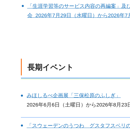
「生涯学習等のサービス内容の再編案」及び
会 2026年7月29日（水曜日）から2026年
長期イベント
みほしるべ企画展「三保松原のふしぎ」
2026年6月6日（土曜日）から2026年8月2
「スウェーデンのうつわ グスタフスベリ