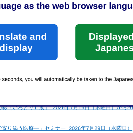
guage as the web browser langu
nslate and
Displayed
display
Japane
0 seconds, you will automatically be taken to the Japane
（いろどり）展」 2026年7月16日（木曜日）から20
り添う医療―」セミナー 2026年7月29日（水曜日）