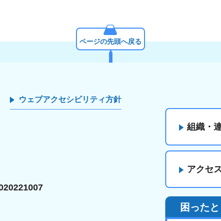
ページの先頭へ戻る
ウェブアクセシビリティ方針
組織・
アクセ
20221007
困ったと