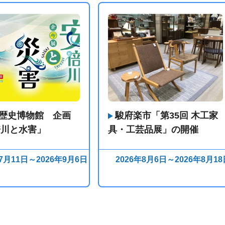
歴史博物館 企画
駿府楽市「第35回 木工家
倍川と水害」
具・工芸品展」の開催
年7月11日～2026年9月6日
2026年8月6日～2026年8月18