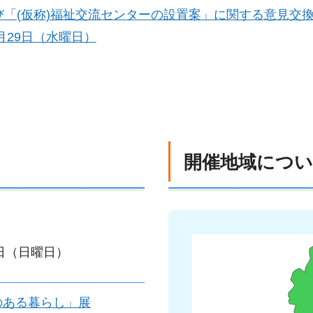
「(仮称)福祉交流センターの設置案」に関する意見交
7月29日（水曜日）
開催地域につ
3日（日曜日）
のある暮らし」展