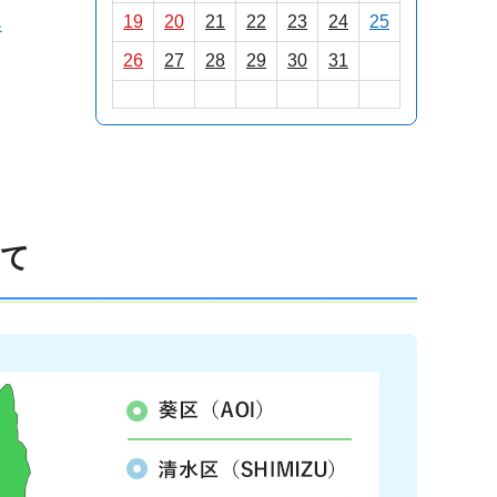
19
20
21
22
23
24
25
換
26
27
28
29
30
31
いて