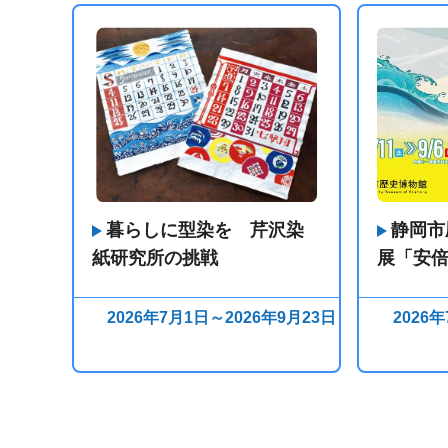
暮らしに型染を 芹沢染
静岡市
紙研究所の挑戦
展「安
2026年7月1日～2026年9月23日
2026