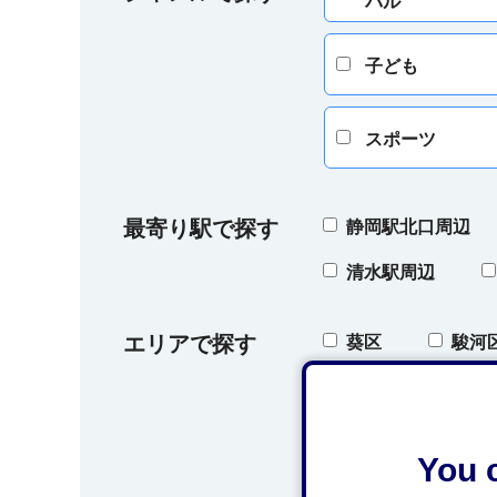
バル
子ども
スポーツ
最寄り駅で探す
静岡駅北口周辺
清水駅周辺
エリアで探す
葵区
駿河
オクシズ（奥藁科
You c