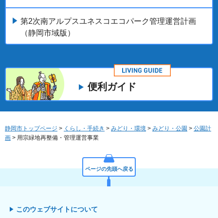
第2次南アルプスユネスコエコパーク管理運営計画
（静岡市域版）
便利ガイド
静岡市トップページ
>
くらし・手続き
>
みどり・環境
>
みどり・公園
>
公園計
画
> 用宗緑地再整備・管理運営事業
ページの先頭へ戻る
このウェブサイトについて