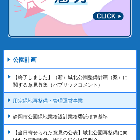
公園計画
【終了しました】（新）城北公園整備計画（案）に
関する意見募集（パブリックコメント）
用宗緑地再整備・管理運営事業
静岡市公園緑地業務設計業務委託積算基準
【当日寄せられた意見の公表】城北公園再整備に向