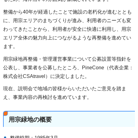
整備から40年が経過したことで施設の老朽化が進むととも
に、用宗エリアのまちづくりが進み、利用者のニーズも変
わってきたことから、利用者が安全に快適に利用し、用宗
エリア全体の魅力向上につながるような再整備を進めてい
ます。
用宗緑地再整備・管理運営事業について公募設置等指針を
公表し、事業者を公募したところ、PineCone（代表企業：
株式会社CSAtravel）に決定しました。
現在、説明会で地域の皆様からいただいたご意見を踏ま
え、事業内容の再検討を進めています。
用宗緑地の概要
整備時期：1985年3月