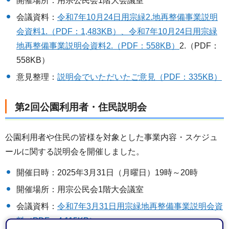
開催場所：用宗公民会1階大会議室
会議資料：
令和7年10月24日用宗緑2.地再整備事業説明
会資料1.（PDF：1,483KB）
、
令和7年10月24日用宗緑
地再整備事業説明会資料2.（PDF：558KB）
2.（PDF：
558KB）
意見整理：
説明会でいただいたご意見（PDF：335KB）
第2回公園利用者・住民説明会
公園利用者や住民の皆様を対象とした事業内容・スケジュ
ールに関する説明会を開催しました。
開催日時：2025年3月31日（月曜日）19時～20時
開催場所：用宗公民会1階大会議室
会議資料：
令和7年3月31日用宗緑地再整備事業説明会資
料（PDF：4,115KB）