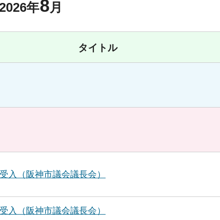
8
2026年
月
タイトル
受入（阪神市議会議長会）
受入（阪神市議会議長会）