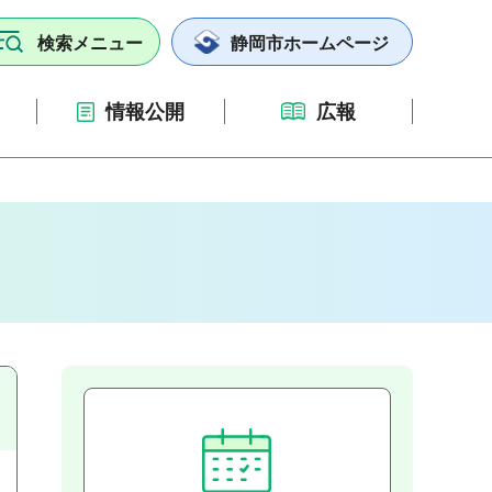
検索
メニュー
静岡市ホームページ
情報公開
広報