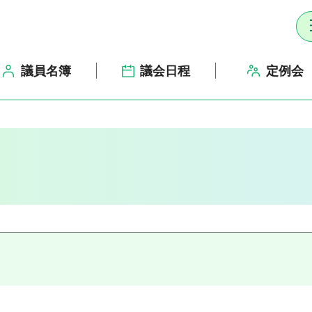
議員名簿
議会日程
定例会