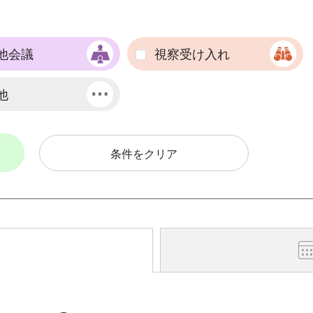
他会議
視察受け入れ
他
条件をクリア