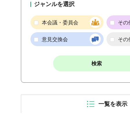
ジャンルを選択
本会議・委員会
その
意見交換会
その
一覧を表示