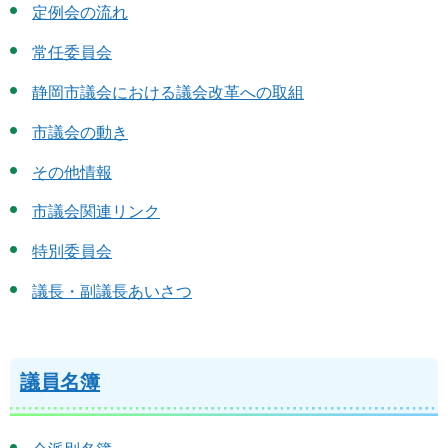
定例会の流れ
常任委員会
静岡市議会における議会改革への取組
市議会の動き
その他情報
市議会関連リンク
特別委員会
議長・副議長あいさつ
議員名簿