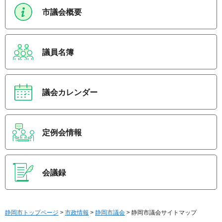
市議会概要
議員名簿
議会カレンダー
定例会情報
会議録
静岡市トップページ
>
市政情報
>
静岡市議会
> 静岡市議会サイトマップ