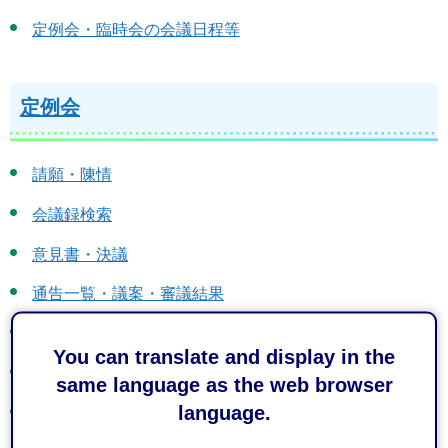
定例会・臨時会の会議日程等
定例会
請願・陳情
会議録検索
意見書・決議
通告一覧・議案・審議結果
議員提案条例
You can translate and display in the
定例会情報
same language as the web browser
language.
総括質問関連資料