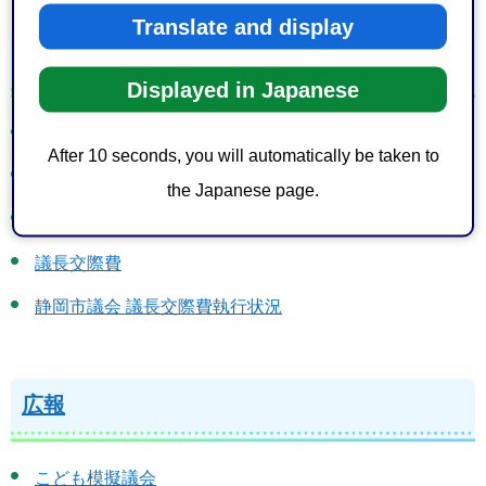
Translate and display
情報公開
Displayed in Japanese
議員の資産公開
After 10 seconds, you will automatically be taken to
政務活動費
the Japanese page.
政務活動費（収支報告書・領収書等）令和7年度分
議長交際費
静岡市議会 議長交際費執行状況
広報
こども模擬議会