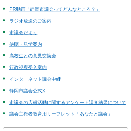
PR動画「静岡市議会ってどんなところ？」
ラジオ放送のご案内
市議会だより
傍聴・見学案内
高校生との意見交換会
行政視察受入案内
インターネット議会中継
静岡市議会公式X
市議会の広報活動に関するアンケート調査結果について
議会主権者教育用リーフレット「あなたと議会」