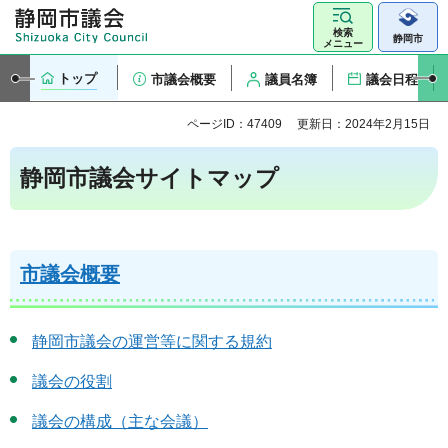
検索
静岡市
メニュー
トップ
市議会概要
議員名簿
議会日程
ページID：47409
更新日：2024年2月15日
静岡市議会サイトマップ
市議会概要
静岡市議会の運営等に関する規約
議会の役割
議会の構成（主な会議）