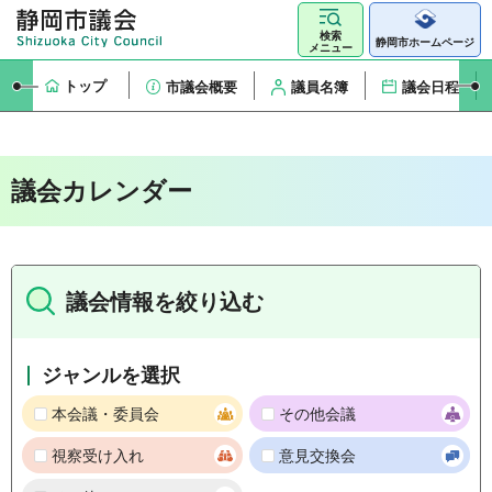
検索
静岡市ホームページ
メニュー
トップ
市議会概要
議員名簿
議会日程
議会カレンダー
議会情報を絞り込む
ジャンルを選択
本会議・委員会
その他会議
視察受け入れ
意見交換会