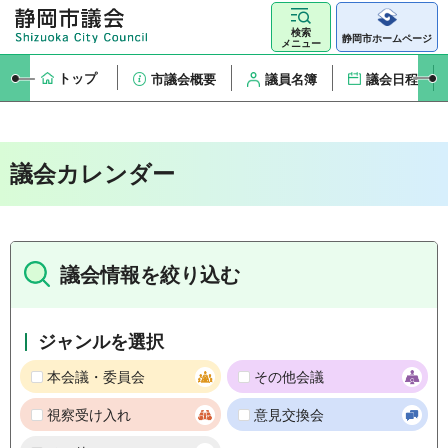
検索
静岡市ホームページ
メニュー
トップ
市議会概要
議員名簿
議会日程
議会カレンダー
議会情報を絞り込む
ジャンルを選択
本会議・委員会
その他会議
視察受け入れ
意見交換会