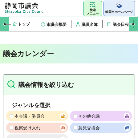
検索
静岡市ホームページ
メニュー
トップ
市議会概要
議員名簿
議会日程
議会カレンダー
議会情報を絞り込む
ジャンルを選択
本会議・委員会
その他会議
視察受け入れ
意見交換会