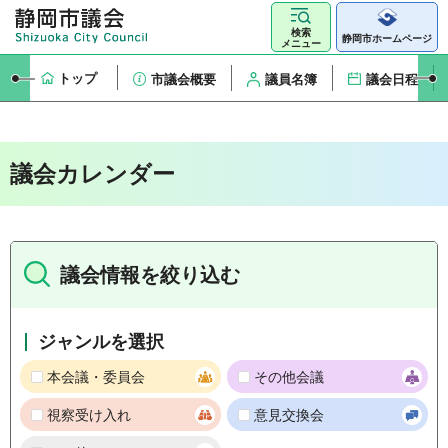
検索
静岡市ホームページ
メニュー
トップ
市議会概要
議員名簿
議会日程
議会カレンダー
議会情報を絞り込む
ジャンルを選択
本会議・委員会
その他会議
視察受け入れ
意見交換会