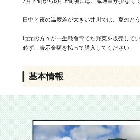
7月下旬から8月上旬頃には、流通量が少なく
日中と夜の温度差が大きい井川では、夏のと
地元の方々が一生懸命育てた野菜を販売して
必ず、表示金額を払って購入してください。
基本情報