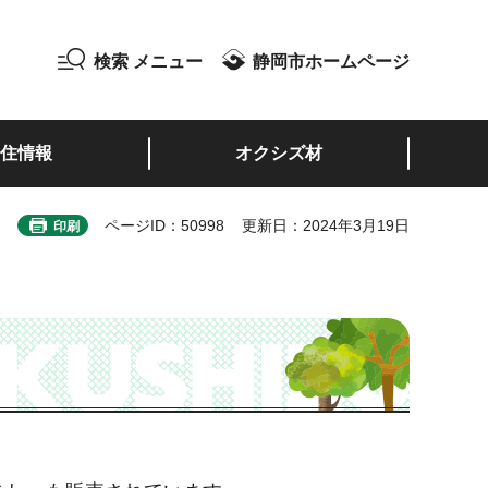
検索
メニュー
静岡市ホームページ
住情報
オクシズ材
ページID：50998
更新日：2024年3月19日
印刷