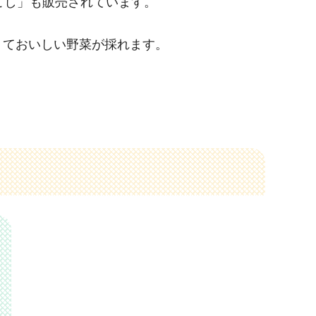
こし」も販売されています。
くておいしい野菜が採れます。