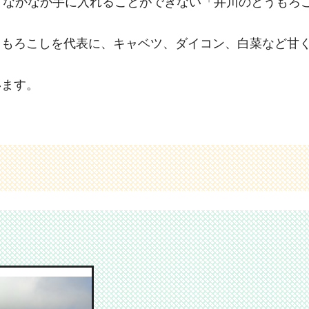
てなかなか手に入れることができない「井川のとうもろ
うもろこしを代表に、キャベツ、ダイコン、白菜など甘
います。