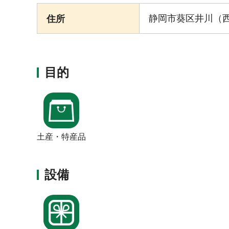
静岡市葵区井川（
住所
目的
土産・特産品
設備