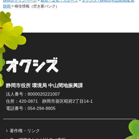
静岡市トップページ
>
観光・文化・スポーツ
>
オクシズ - 静岡市中山間地域 奥
静岡
> 移住情報（空き家バンク）
オクシズ 静岡は奥が深い。
静岡市役所 環境局 中山間地振興課
法人番号：8000020221007
住所：420-0871 静岡市葵区昭府2丁目14-1
電話番号：054-294-8805
著作権・リンク