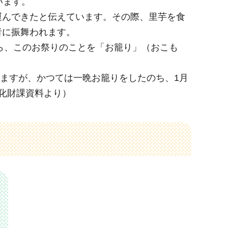
います。
運んできたと伝えています。その際、里芋を食
者に振舞われます。
ら、このお祭りのことを「お籠り」（おこも
いますが、かつては一晩お籠りをしたのち、1月
化財課資料より）