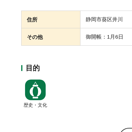
静岡市葵区井川
住所
御開帳：1月6日
その他
目的
歴史・文化