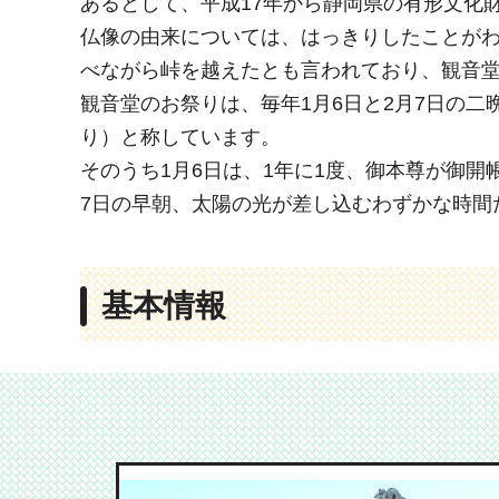
あるとして、平成17年から静岡県の有形文化
仏像の由来については、はっきりしたことが
べながら峠を越えたとも言われており、観音
観音堂のお祭りは、毎年1月6日と2月7日の
り）と称しています。
そのうち1月6日は、1年に1度、御本尊が御
7日の早朝、太陽の光が差し込むわずかな時間
基本情報