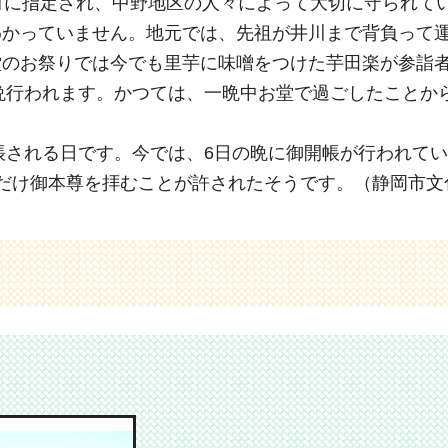
財に指定され、中野地区の人々によって大切に守られて
わかっていません。地元では、先祖が井川まで背負って
堂のお祭りでは今でも里芋に味噌をつけた芋田楽が参詣
二晩行われます。かつては、一晩中お堂で過ごしたことか
開帳される日です。今では、6日の晩に御開帳が行われて
だけ御本尊を拝むことが許されたそうです。（静岡市文