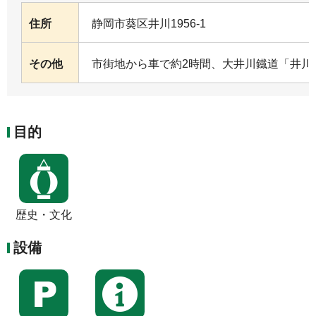
住所
静岡市葵区井川1956-1
その他
市街地から車で約2時間、大井川鐡道「井川
目的
歴史・文化
設備