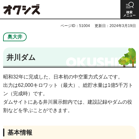
オクシズ 静岡は奥が深い。
検索
メニュー
ページID：51004
更新日：2024年3月19日
奥大井
井川ダム
昭和32年に完成した、日本初の中空重力式ダムです。
出力は62,000キロワット（最大）、総貯水量は1億5千万ト
ン（完成時）です。
ダムサイトにある井川展示館内では、建設記録やダムの役
割などを学ぶことができます。
基本情報