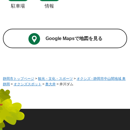
駐車場
情報
Google Mapsで地図を見る
静岡市トップページ
>
観光・文化・スポーツ
>
オクシズ - 静岡市中山間地域 奥
静岡
>
オクシズスポット
>
奥大井
> 井川ダム