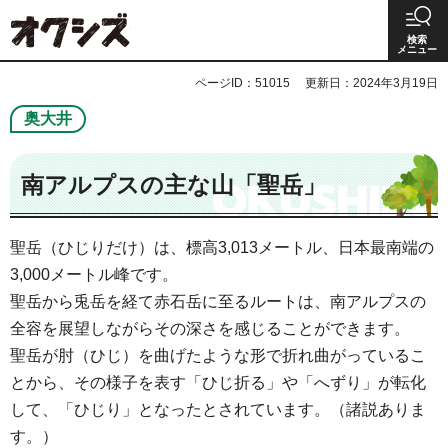
オクシズ 静岡は奥が深い。
検索
メニュー
ページID：51015
更新日：2024年3月19日
奥大井
南アルプスの主な山「聖岳」
聖岳（ひじりだけ）は、標高3,013メートル、日本最南端の
3,000メートル峰です。
聖岳から兎岳を経て赤石岳に至るルートは、南アルプスの
全容を展望しながらその深さを感じることができます。
聖岳が肘（ひじ）を曲げたような形で折れ曲がっているこ
とから、その様子を表す「ひじ折る」や「へずり」が転化
して、「ひじり」となったとされています。（諸説ありま
す。）