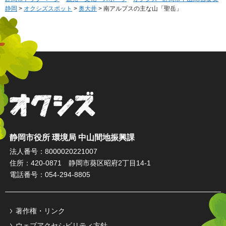
静岡
>
オクシズスポット
>
奥大井
> 南アルプスの主な山「聖岳」
オクシズ 静岡は奥が深い。
静岡市役所 環境局 中山間地振興課
法人番号：8000020221007
住所：420-0871 静岡市葵区昭府2丁目14-1
電話番号：054-294-8805
著作権・リンク
ウェブアクセシビリティ方針