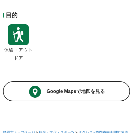
目的
体験・アウト
ドア
Google Mapsで地図を見る
静岡市トップページ
>
観光・文化・スポーツ
>
オクシズ - 静岡市中山間地域 奥