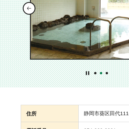
前のスライドを表示
1番目のスライドを
2番目のスライ
3番目のス
静岡市葵区田代1110
住所