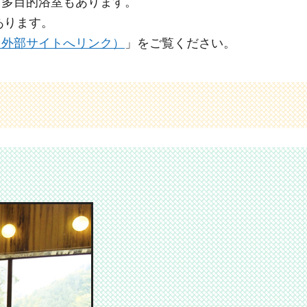
、多目的浴室もあります。
あります。
（外部サイトへリンク）
」をご覧ください。