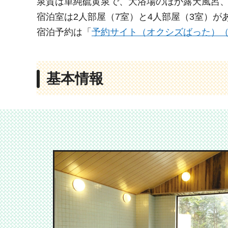
泉質は単純硫黄泉で、大浴場のほか露天風呂
宿泊室は2人部屋（7室）と4人部屋（3室）が
宿泊予約は「
予約サイト（オクシズばった）
基本情報