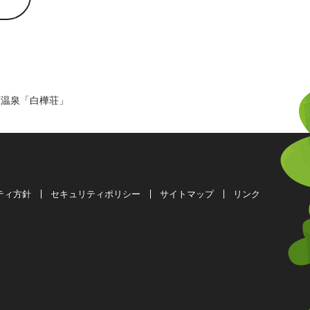
石温泉「白樺荘」
ティ方針
セキュリティポリシー
サイトマップ
リンク