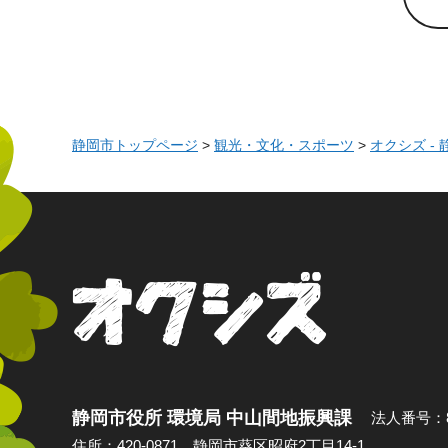
静岡市トップページ
>
観光・文化・スポーツ
>
オクシズ -
オクシズ 静岡
静岡市役所 環境局 中山間地振興課
法人番号：80
住所：420-0871 静岡市葵区昭府2丁目14-1