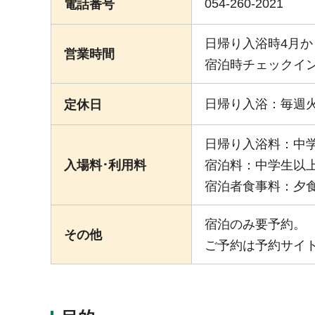
054-260-2021
電話番号
日帰り入浴時4月から
営業時間
宿泊時チェックイン
日帰り入浴：毎週火
定休日
日帰り入浴料：中学
入場料･利用料
宿泊料：中学生以上5
宿泊者食事料：夕食2,
宿泊のみ要予約。
その他
ご予約は予約サイ