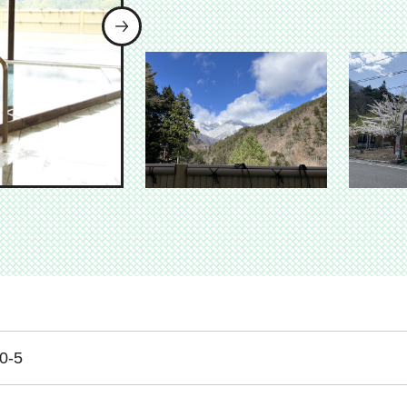
次のスライドを表示
表示
ドを表示
ライドを表示
-5