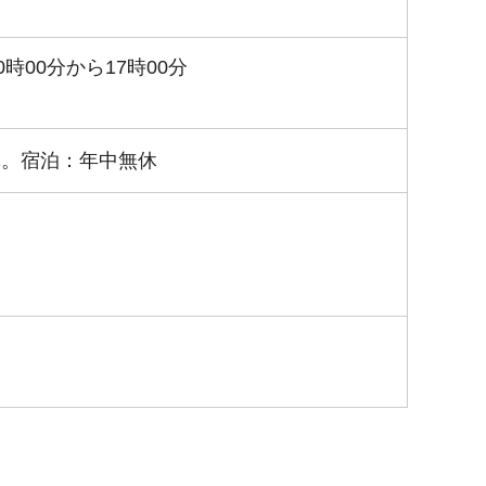
時00分から17時00分
休。宿泊：年中無休