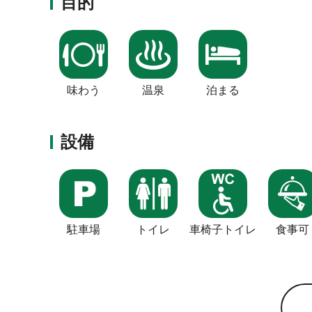
目的
味わう
温泉
泊まる
設備
駐車場
トイレ
車椅子トイレ
食事可