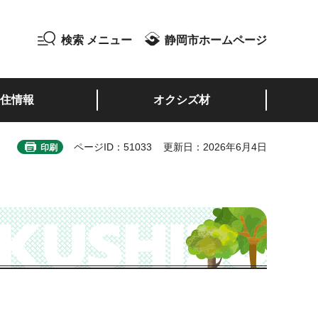
検索
メニュー
静岡市ホームページ
住情報
オクシズ材
ページID：51033
更新日：2026年6月4日
印刷