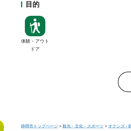
目的
体験・アウト
ドア
静岡市トップページ
>
観光・文化・スポーツ
>
オクシズ -