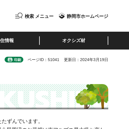
検索
メニュー
静岡市ホームページ
住情報
オクシズ材
ページID：51041
更新日：2024年3月19日
印刷
たたずんでいます。