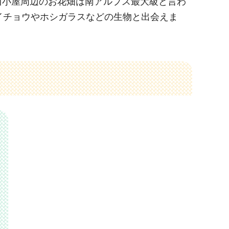
川小屋周辺のお花畑は南アルプス最大級と言わ
イチョウやホシガラスなどの生物と出会えま