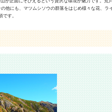
士山が正面にそびえるという贅沢な環境が魅力です。荒
その他にも、マツムシソウの群落をはじめ様々な花、ラ
頃です。