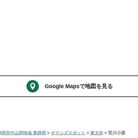
Google Mapsで地図を見る
 静岡市中山間地域 奥静岡
>
オクシズスポット
>
奥大井
> 荒川小屋