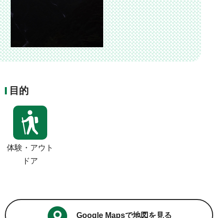
目的
体験・アウト
ドア
Google Mapsで地図を見る