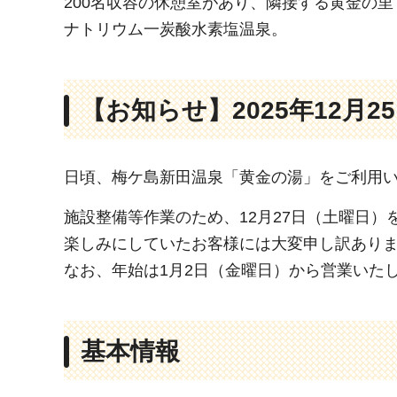
200名収容の休憩室があり、隣接する黄金の
ナトリウム一炭酸水素塩温泉。
【お知らせ】2025年12月2
日頃、梅ケ島新田温泉「黄金の湯」をご利用
施設整備等作業のため、12月27日（土曜日
楽しみにしていたお客様には大変申し訳あり
なお、年始は1月2日（金曜日）から営業いた
基本情報