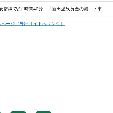
ら安倍線で約1時間40分、「新田温泉黄金の湯」下車
ムページ（外部サイトへリンク）