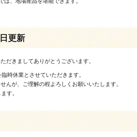
里では、地場産品を堪能できます。
5日更新
いただきましてありがとうございます。
）を臨時休業とさせていただきます。
ませんが、ご理解の程よろしくお願いいたします。
します。