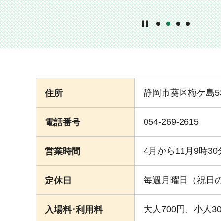
1番目のスライドを
2番目のスライド
3番目のスラ
4番目のス
静岡市葵区梅ケ島53
住所
054-269-2615
電話番号
4月から11月9時3
営業時間
毎週月曜日（祝日の
定休日
大人700円、小人3
入場料･利用料