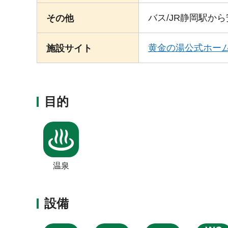
バス/JR静岡駅か
その他
黄金の湯公式ホー
施設サイト
目的
温泉
設備