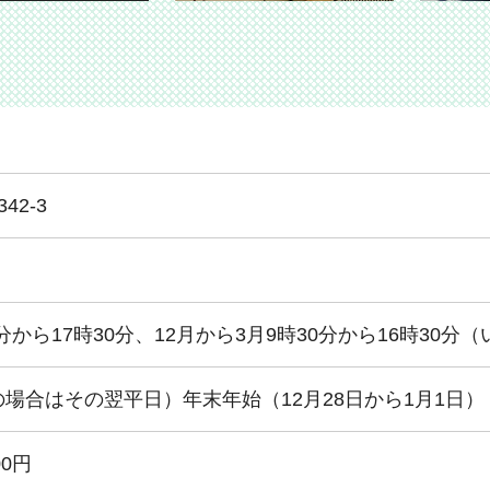
表示
を表示
イドを表示
ライドを表示
42-3
0分から17時30分、12月から3月9時30分から16時30
場合はその翌平日）年末年始（12月28日から1月1日）
00円