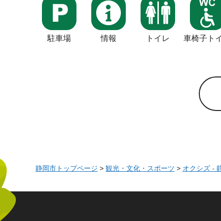
駐車場
情報
トイレ
車椅子ト
静岡市トップページ
>
観光・文化・スポーツ
>
オクシズ -