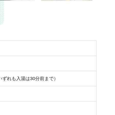
分（いずれも入湯は30分前まで）