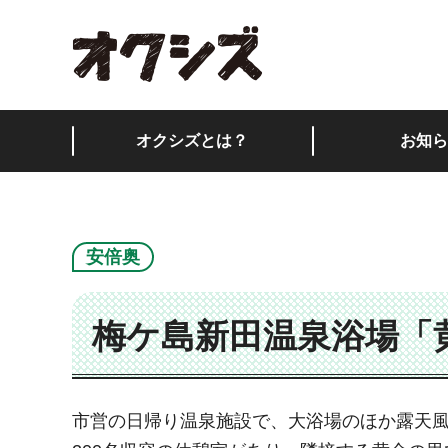
オクシズ 静岡は奥が
オクシズとは？
お知ら
安倍奥
梅ケ島新田温泉浴場「
市営の日帰り温泉施設で、大浴場のほか露天