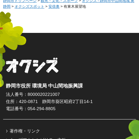
静岡市トップページ
>
観光・文化・スポーツ
>
オクシズ - 静岡市中山間地域 奥
静岡
>
オクシズスポット
>
安倍奥
> 有東木展望地
オクシズ 静岡は奥が深い。
静岡市役所 環境局 中山間地振興課
法人番号：8000020221007
住所：420-0871 静岡市葵区昭府2丁目14-1
電話番号：054-294-8805
著作権・リンク