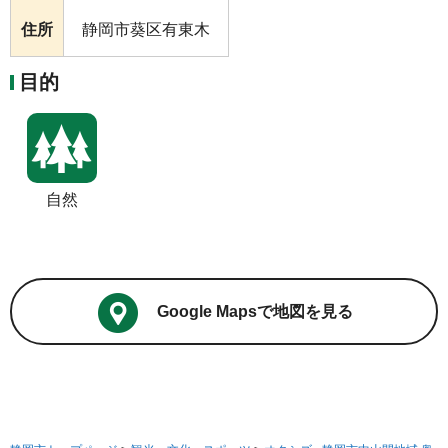
住所
静岡市葵区有東木
目的
自然
Google Mapsで地図を見る