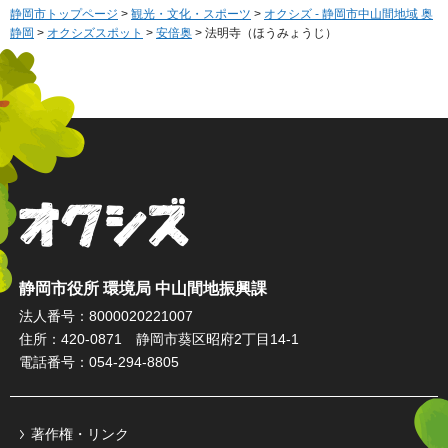
静岡市トップページ
>
観光・文化・スポーツ
>
オクシズ - 静岡市中山間地域 奥
静岡
>
オクシズスポット
>
安倍奥
> 法明寺（ほうみょうじ）
オクシズ 静岡は奥が深い。
静岡市役所 環境局 中山間地振興課
法人番号：8000020221007
住所：420-0871 静岡市葵区昭府2丁目14-1
電話番号：054-294-8805
著作権・リンク