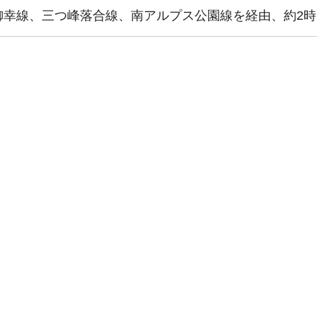
御幸線、三つ峰落合線、南アルプス公園線を経由、約2時