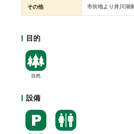
市街地より井川湖
その他
目的
自然
設備