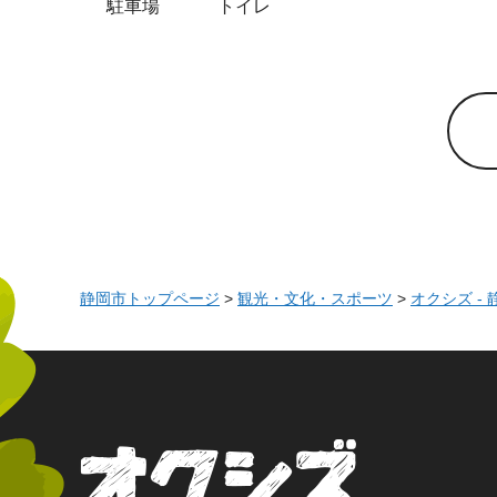
駐車場
トイレ
静岡市トップページ
>
観光・文化・スポーツ
>
オクシズ -
オクシズ 静岡