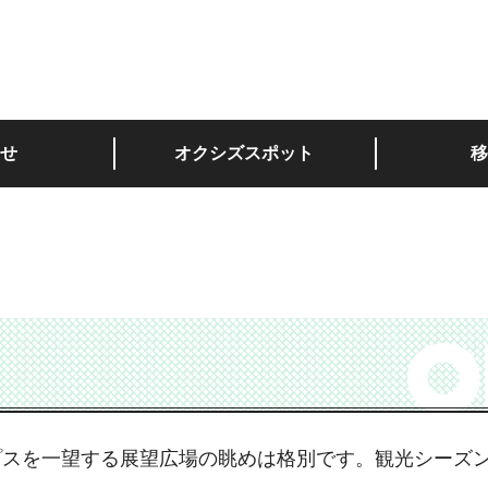
深い。
せ
オクシズスポット
移
プスを一望する展望広場の眺めは格別です。観光シーズ