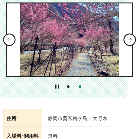
前のスライドを表示
1番目のスライドを表示
2番目のスライドを表示
住所
静岡市葵区梅ケ島・大野木
入場料･利用料
無料