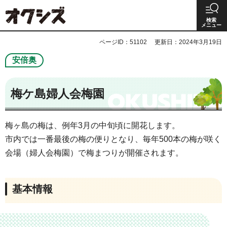
オクシズ 静岡は奥が深い。
検索
メニュー
ページID：51102
更新日：2024年3月19日
安倍奥
梅ケ島婦人会梅園
梅ヶ島の梅は、例年3月の中旬頃に開花します。
市内では一番最後の梅の便りとなり、毎年500本の梅が咲く
会場（婦人会梅園）で梅まつりが開催されます。
基本情報