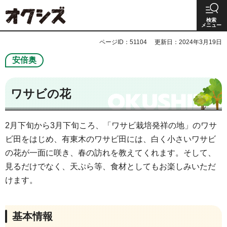
オクシズ 静岡は奥が深い。
検索
メニュー
ページID：51104
更新日：2024年3月19日
安倍奥
ワサビの花
2月下旬から3月下旬ころ、「ワサビ栽培発祥の地」のワサ
ビ田をはじめ、有東木のワサビ田には、白く小さいワサビ
の花が一面に咲き、春の訪れを教えてくれます。そして、
見るだけでなく、天ぷら等、食材としてもお楽しみいただ
けます。
基本情報