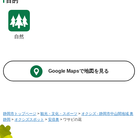
目的
自然
Google Mapsで地図を見る
静岡市トップページ
>
観光・文化・スポーツ
>
オクシズ - 静岡市中山間地域 奥
静岡
>
オクシズスポット
>
安倍奥
> ワサビの花