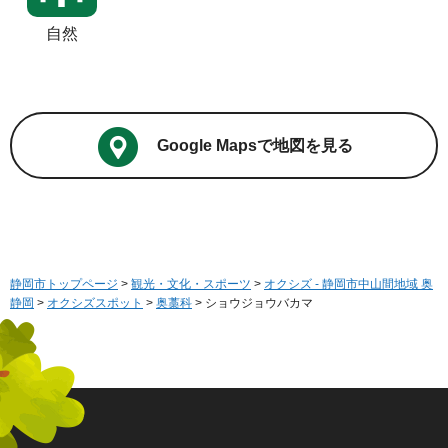
自然
Google Mapsで地図を見る
静岡市トップページ
>
観光・文化・スポーツ
>
オクシズ - 静岡市中山間地域 奥
静岡
>
オクシズスポット
>
奥藁科
> ショウジョウバカマ