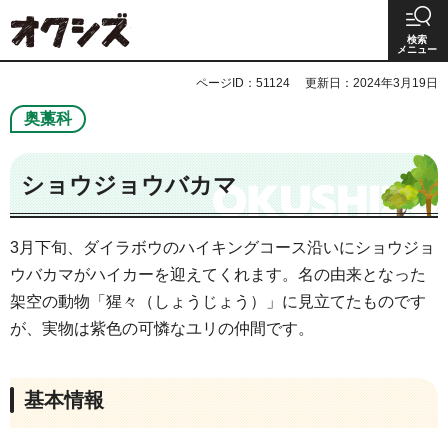
オクシズ 静岡は奥が深い。
検索
メニュー
ページID：51124
更新日：2024年3月19日
奥藁科
ショウジョウバカマ
3月下旬、ダイラボウのハイキングコース沿いにショウジョ
ウバカマがハイカーを迎えてくれます。名の由来となった
架空の動物「猩々（しょうじょう）」に見立てたものです
が、実物は紫色の可憐なユリの仲間です。
基本情報