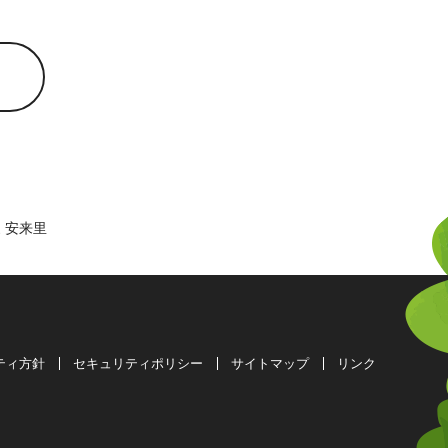
 安来里
ティ方針
セキュリティポリシー
サイトマップ
リンク