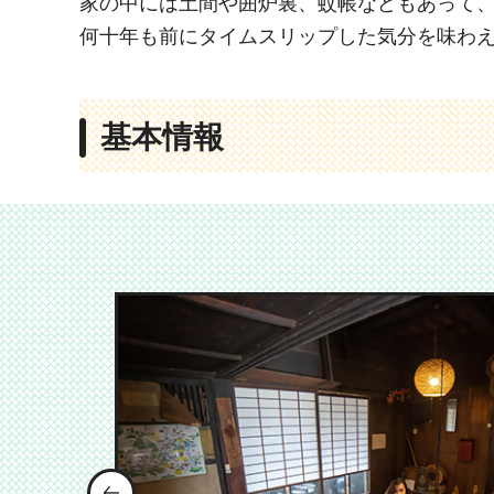
家の中には土間や囲炉裏、蚊帳などもあって
何十年も前にタイムスリップした気分を味わ
基本情報
前のスライドを表示