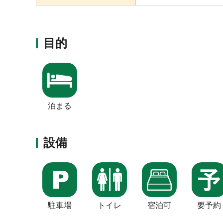
目的
泊まる
設備
駐車場
トイレ
宿泊可
要予約