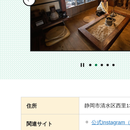
1番目のスライドを表
2番目のスライドを
3番目のスライ
4番目のス
5番目の
静岡市清水区西里13
住所
公式Instagr
関連サイト