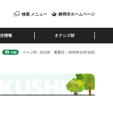
検索
メニュー
静岡市ホームページ
住情報
オクシズ材
ページID：51128
更新日：2025年10月16日
印刷