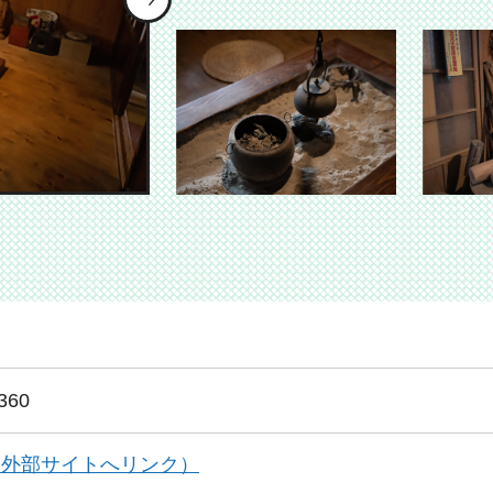
示
表示
ドを表示
ライドを表示
スライドを表示
60
am（外部サイトへリンク）