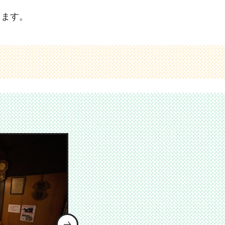
、
えます。
次のスライドを表示