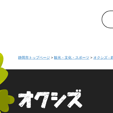
静岡市トップページ
>
観光・文化・スポーツ
>
オクシズ -
オクシズ 静岡